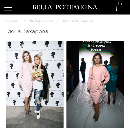
Главная
Выбор звёзд
Елена Захарова
Елена Захарова