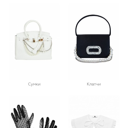
Сумки
Клатчи