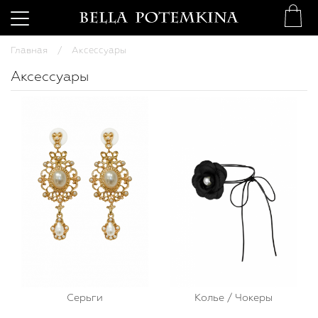
Главная
Аксессуары
Аксессуары
Серьги
Колье / Чокеры