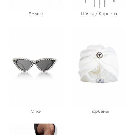
Пояса / Корсеты
Броши
Очки
Тюрбаны