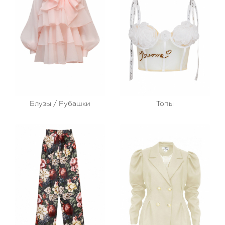
Блузы / Рубашки
Топы