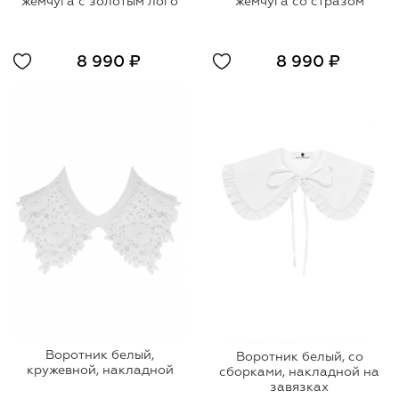
жемчуга с золотым лого
жемчуга со стразом
8 990 ₽
8 990 ₽
Воротник белый,
Воротник белый, со
кружевной, накладной
сборками, накладной на
завязках