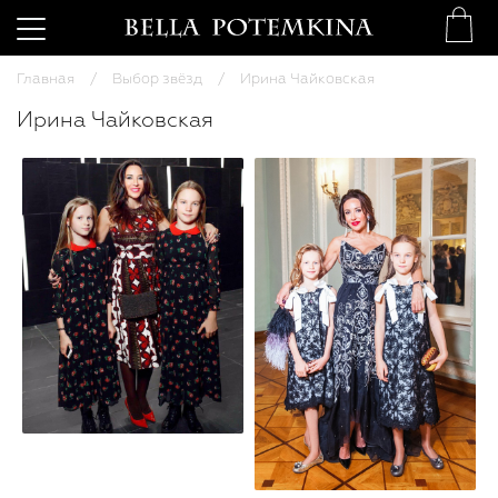
Главная
Выбор звёзд
Ирина Чайковская
Ирина Чайковская