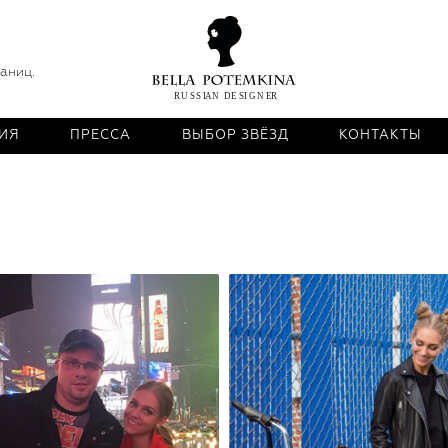
раниц.
ИЯ
ПРЕССА
ВЫБОР ЗВЁЗД
КОНТАКТЫ