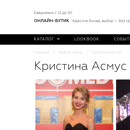
Ежедневно с 12 до 20
ОНЛАЙН-БУТИК
Красота ближе, выбор — без г
КАТАЛОГ
LOOKBOOK
СОБЫТ
Главная
Выбор звёзд
Кристина Асмус
Кристина Асмус