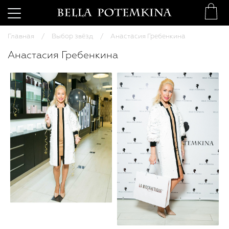
Главная
Выбор звёзд
Анастасия Гребенкина
Анастасия Гребенкина