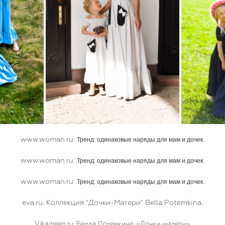
www.woman.ru:
Тренд: одинаковые наряды для мам и дочек.
www.woman.ru:
Тренд: одинаковые наряды для мам и дочек.
www.woman.ru:
Тренд: одинаковые наряды для мам и дочек.
eva.ru: Коллекция "Дочки-Матери" Bella Potemkina.
Vikagreen.ru:
Белла Потемкина: «Дочки-матери».