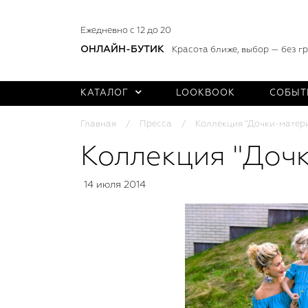
Ежедневно с 12 до 20
ОНЛАЙН-БУТИК
Красота ближе, выбор — без г
КАТАЛОГ
LOOKBOOK
СОБЫТ
Главная
Пресса
Коллекция "Дочки-матери"
Коллекция "Дочк
14 июля 2014