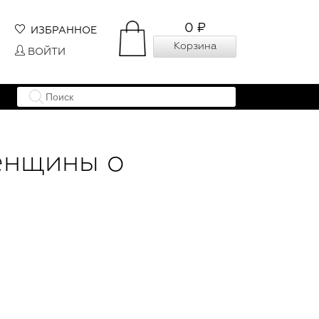
0 ₽
ИЗБРАННОЕ
Корзина
ВОЙТИ
енщины о