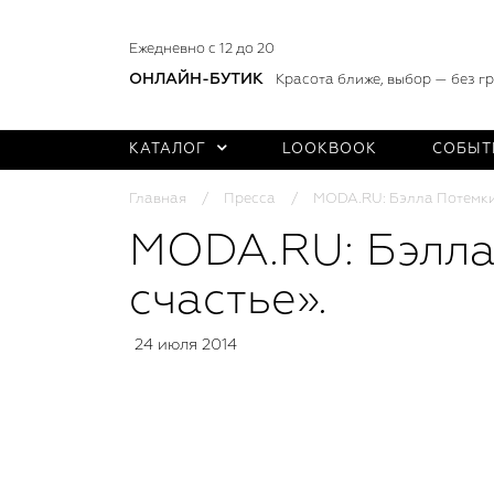
Ежедневно с 12 до 20
ОНЛАЙН-БУТИК
Красота ближе, выбор — без г
КАТАЛОГ
LOOKBOOK
СОБЫТ
Главная
Пресса
MODA.RU: Бэлла Потемкин
MODA.RU: Бэлла
счастье».
24 июля 2014