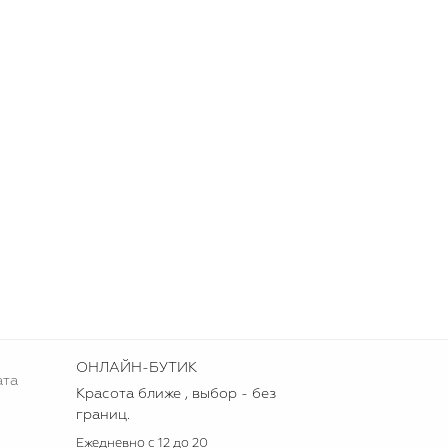
ОНЛАЙН-БУТИК
ата
Красота ближе , выбор - без
границ.
Ежедневно с 12 до 20