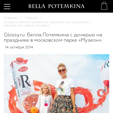
Главная
Пресса
Glossy.ru: Белла Потемкина с дочерью на празднике в
московском парке «Музеон».
Glossy.ru: Белла Потемкина с дочерью на
празднике в московском парке «Музеон».
14 октября 2014