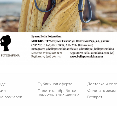
нде
Публичная оферта
Доставка и опл
сии
Оплатить заказ
Политика обработки
персональных данных
ца размеров
Возврат