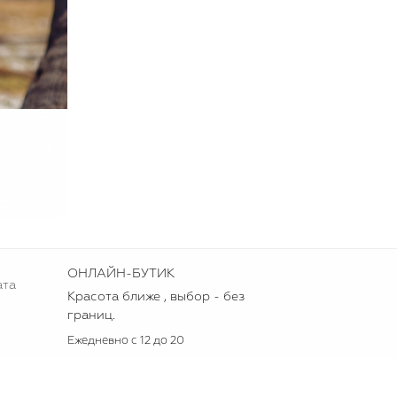
ОНЛАЙН-БУТИК
ата
Красота ближе , выбор - без
границ.
Ежедневно с 12 до 20