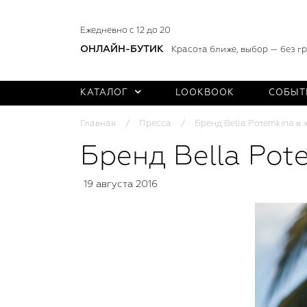
Ежедневно с 12 до 20
ОНЛАЙН-БУТИК
Красота ближе, выбор — без г
КАТАЛОГ
LOOKBOOK
СОБЫТ
Главная
Пресса
Бренд Bella Potemkina в
Бренд Bella Pot
19 августа 2016