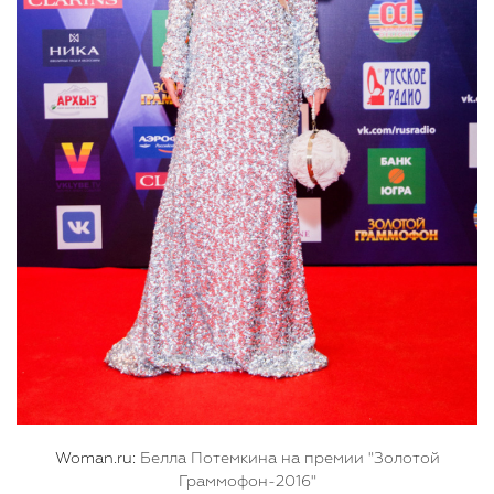
Woman.ru:
Белла Потемкина на премии "Золотой
Граммофон-2016"