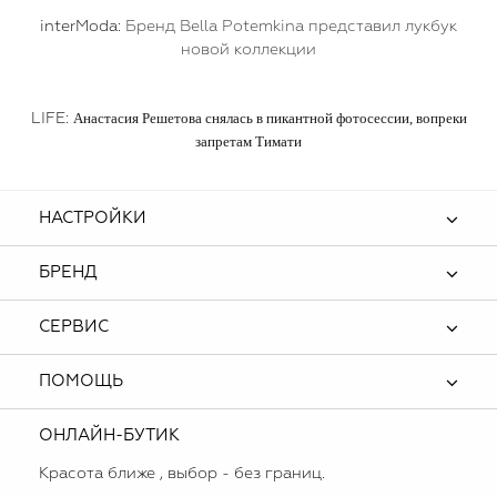
interModa:
Бренд Bella Potemkina представил лукбук
новой коллекции
Анастасия Решетова снялась в пикантной фотосессии, вопреки
LIFE:
запретам Тимати
НАСТРОЙКИ
БРЕНД
СЕРВИС
ПОМОЩЬ
ОНЛАЙН-БУТИК
Красота ближе , выбор - без границ.