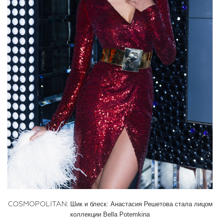
Шик и блеск: Анастасия Решетова стала лицом
COSMOPOLITAN:
коллекции Bella Potemkina