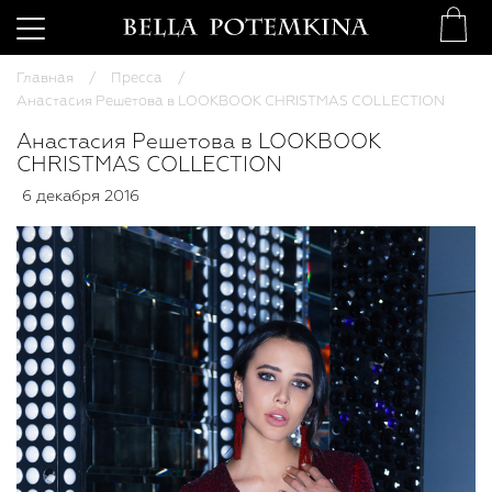
Главная
Пресса
Анастасия Решетова в LOOKBOOK CHRISTMAS COLLECTION
Анастасия Решетова в LOOKBOOK
CHRISTMAS COLLECTION
6 декабря 2016