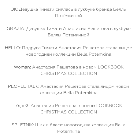
OK:
Девушка Тимати снялась в лукбуке бренда Беллы
Потёмкиной
GRAZIA:
Девушка Тимати Анастасия Решетова в лукбуке
Беллы Потемкиной
HELLO:
Подруга Тимати Анастасия Решетова стала лицом
новогодней коллекции Bella Potemkina
Woman:
Анастасия Решетова в новом LOOKBOOK
CHRISTMAS COLLECTION
PEOPLE TALK:
Анастасия Решетова стала лицом новой
коллекции Bella Potemkina
7дней:
Анастасия Решетова в новом LOOKBOOK
CHRISTMAS COLLECTION
SPLETNIK:
Шик и блеск: новогодняя коллекция Bella
Potemkina