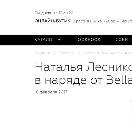
Ежедневно с 12 до 20
ОНЛАЙН-БУТИК
Красота ближе, выбор — без г
КАТАЛОГ
LOOKBOOK
СОБЫТ
Главная
Пресса
Наталья Лесниковская на
Наталья Леснико
в наряде от Bell
6 февраля 2017