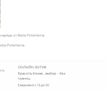
наряде от Bella Potemkina
ella Potemkina
ОНЛАЙН-БУТИК
ата
Красота ближе , выбор - без
границ.
Ежедневно с 12 до 20