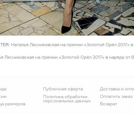
TER:
Наталья Лесниковская на премии «Золотой Орёл 2017» в 
я Лесниковская на премии «Золотой Орёл 2017» в наряде от B
нде
Публичная оферта
Доставка и опл
сии
Оплатить заказ
Политика обработки
персональных данных
ца размеров
Возврат