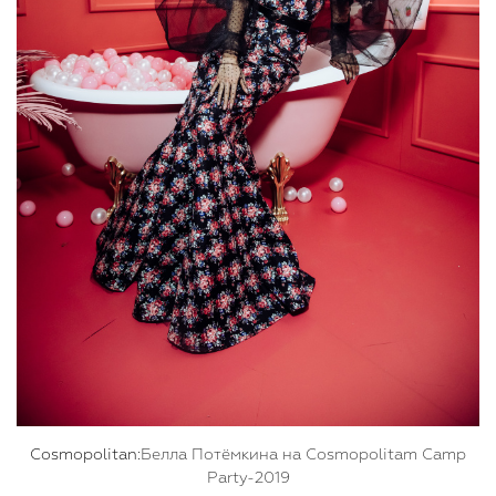
Cosmopolitan:
Белла Потёмкина на Cosmopolitam Camp
Party-2019