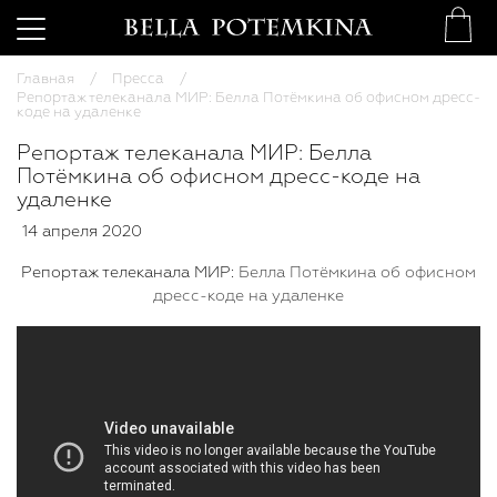
Главная
Пресса
Репортаж телеканала МИР: Белла Потёмкина об офисном дресс-
коде на удаленке
Репортаж телеканала МИР: Белла
Потёмкина об офисном дресс-коде на
удаленке
14 апреля 2020
Репортаж телеканала МИР:
Белла Потёмкина об офисном
дресс-коде на удаленке