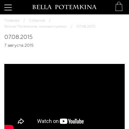
Главная
События
Белла Потемкина: личные съемки
07.08.2015
07.08.2015
7 августа 2015