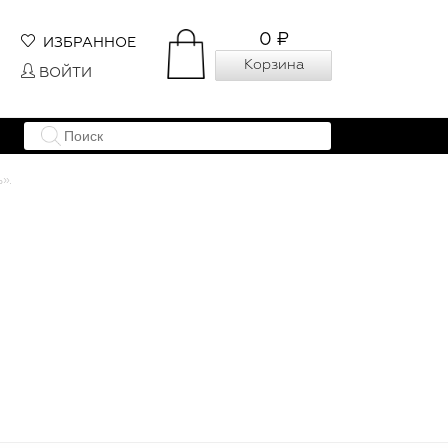
0 ₽
ИЗБРАННОЕ
Корзина
ВОЙТИ
».