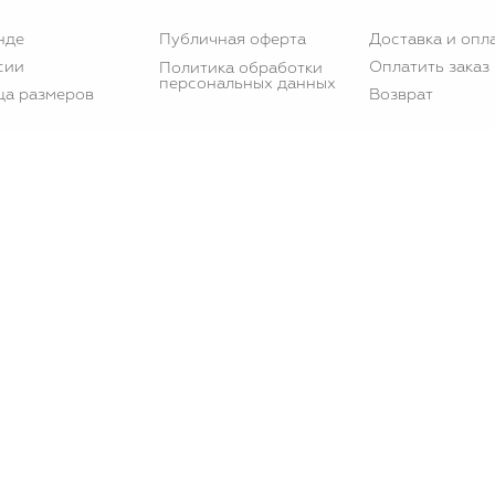
нде
Публичная оферта
Доставка и опл
сии
Оплатить заказ
Политика обработки
персональных данных
ца размеров
Возврат