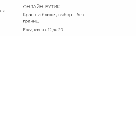
ОНЛАЙН-БУТИК
ата
Красота ближе , выбор - без
границ.
Ежедневно с 12 до 20