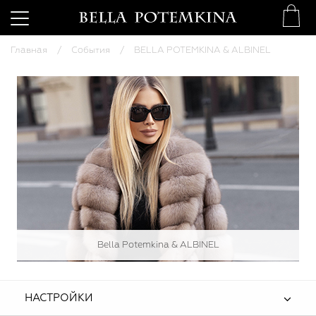
Главная
События
BELLA POTEMKINA & ALBINEL
Bella Potemkina & ALBINEL
НАСТРОЙКИ