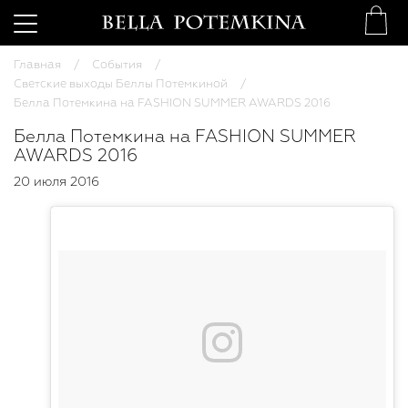
Главная
События
Светские выходы Беллы Потемкиной
Белла Потемкина на FASHION SUMMER AWARDS 2016
Белла Потемкина на FASHION SUMMER
AWARDS 2016
20 июля 2016