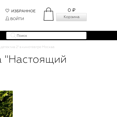
0 ₽
ИЗБРАННОЕ
Корзина
ВОЙТИ
етектив 2" в кинотеатре Москва
а "Настоящий