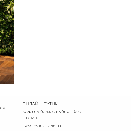
ОНЛАЙН-БУТИК
ата
Красота ближе , выбор - без
границ.
Ежедневно с 12 до 20