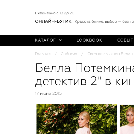
Ежедневно с 12 до 20
ОНЛАЙН-БУТИК
Красота ближе, выбор — без г
КАТАЛОГ
LOOKBOOK
СОБЫТ
Главная
События
Светские выходы Беллы
Белла Потемкин
детектив 2" в к
17 июня 2015