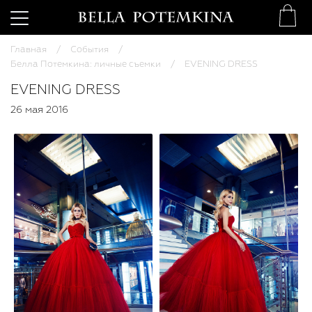
Главная
События
Белла Потемкина: личные съемки
EVENING DRESS
EVENING DRESS
26 мая 2016