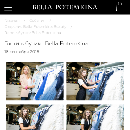
Главная
События
Открытие Bella Potemkina Beauty
Гости в бутике Bella Potemkina
Гости в бутике Bella Potemkina
16 сентября 2016