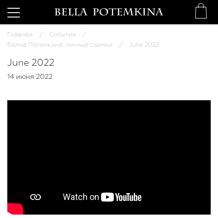
Главная
События
Белла Потемкина: личные съемки
June 2022
June 2022
14 июня 2022