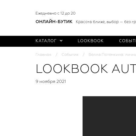
Ежедневно с 12 до 20
ОНЛАЙН-БУТИК
Красота ближе, выбор — без г
КАТАЛОГ
LOOKBOOK
СОБЫТ
Главная
События
Белла Потемкина: личн
LOOKBOOK AUT
9 ноября 2021