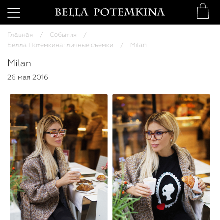
Главная
События
Белла Потемкина: личные съемки
Milan
Milan
26 мая 2016