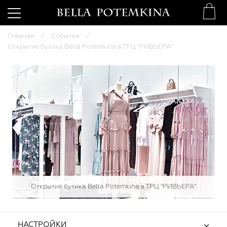
Главная
События
Открытие бутика Bella Potemkina в ТРЦ "РИВЬЕРА"
Открытие бутика Bella Potemkina в ТРЦ "РИВЬЕРА"
НАСТРОЙКИ