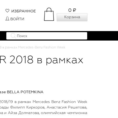
0 ₽
ИЗБРАННОЕ
Корзина
ВОЙТИ
в рамках Mercedes-Benz Fashion Week
 2018 в рамках
казе BELLA POTEMKINA
18/19 в рамках Mercedes Benz Fashion Week
трады Филипп Киркоров, Анастасия Решетова,
ина и Айза Долматова, олимпийская чемпионка