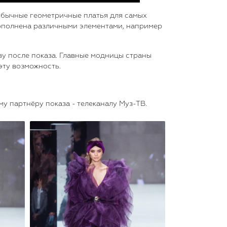
обычные геометричные платья для самых
 дополнена различными элементами, например
зу после показа. Главные модницы страны
эту возможность.
 партнёру показа - телеканалу Муз-ТВ.