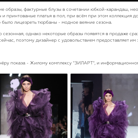
ие образы, фактурные блузы в сочетании юбкой-карандаш, не
ы и принтованые платья в пол, при всём при этом коллекция
о было лицезреть тюрбаны - модное веяние сезона.
о сезонная, однако некоторые образы появятся в продаже сра
сейчас, поэтому дизайнер с удовольствием предоставляет им 
ёру показа - Жилому комплексу "ЗИЛАРТ", и информационному