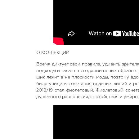
О КОЛЛЕКЦИИ
Время диктует свои правила, удивить зрител
подходы и талант в создании новых образов.
шик лежит в не плоскости моды, поэтому вдо
было увидеть сочетания плавных линий и ре
2018/19 стал фиолетовый. Фиолетовый сочет
душевного равновесия, спокойствия и умирот