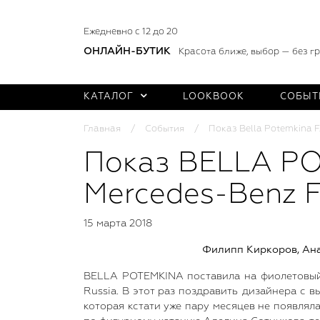
Ежедневно с 12 до 20
ОНЛАЙН-БУТИК
Красота ближе, выбор — без г
КАТАЛОГ
LOOKBOOK
СОБЫТ
Главная
События
Показ Bella Potemkina 
Показ BELLA PO
Mercedes-Benz 
15 марта 2018
Филипп Киркоров, Ан
BELLA POTEMKINA поставила на фиолетовый 
Russia. В этот раз поздравить дизайнера с
которая кстати уже пару месяцев не появлял