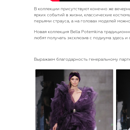
В коллекции присутствуют конечно же вечерн
ярких событий в жизни, классические костюм
перьями страуса, а на головах моделей можн
Новая коллекция Bella Potemkina традиционн
любят получать эксклюзив с подиума здесь и 
Выражаем благодарность генеральному партн