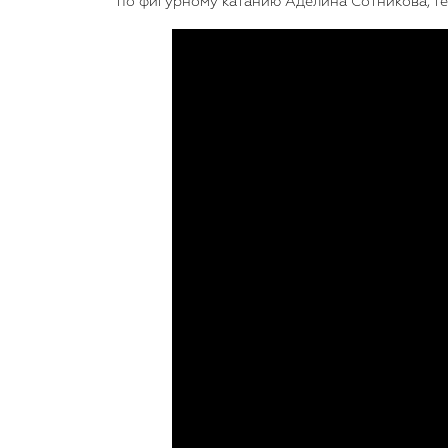
по фигурному катанию Аделина Сотникова, т