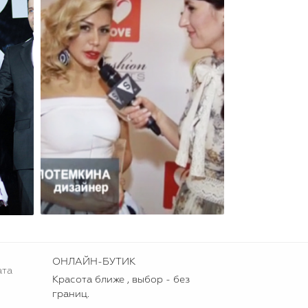
ОНЛАЙН-БУТИК
ата
Красота ближе , выбор - без
границ.