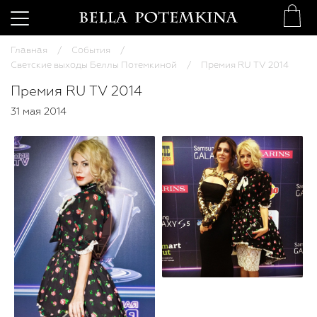
Главная
События
Светские выходы Беллы Потемкиной
Премия RU ТV 2014
Премия RU ТV 2014
31 мая 2014