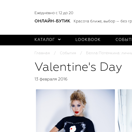
Ежедневно с 12 до 20
ОНЛАЙН-БУТИК
Красота ближе, выбор — без г
КАТАЛОГ
LOOKBOOK
СОБЫТ
Главная
События
Белла Потемкина: личн
Valentine's Day
13 февраля 2016