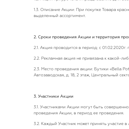
1.3. Описание Акции: При покупке Товара крас
выделенный ассортимент.
2. Сроки проведения Акции и территория пр
2.1. Акция проводится в период: с 01.02.2020г. 
2.2. Рекламная акция не привязана к какой-л
2.3. Место проведения акции: Бутики «Bella Po
Автозаводская, д. 18, 2 этаж, Центральный се
3. Участники Акции
3.1. Участниками Акции могут быть совершенн
проведения Акции, в период ее проведения.
3.2. Каждый Участник может принять участие в