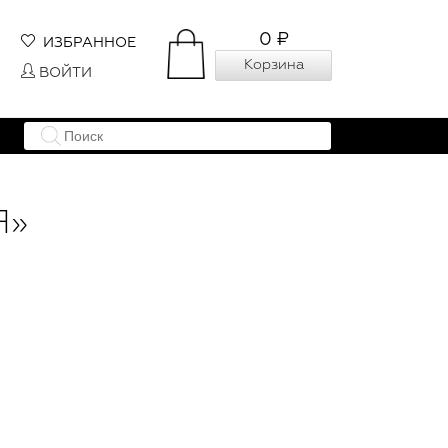
0 ₽
ИЗБРАННОЕ
Корзина
ВОЙТИ
Я»