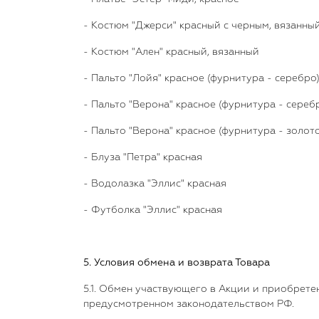
- Костюм "Джерси" красный с черным, вязанны
- Костюм "Ален" красный, вязанный
- Пальто "Лойя" красное (фурнитура - серебро
- Пальто "Верона" красное (фурнитура - сереб
- Пальто "Верона" красное (фурнитура - золото
- Блуза "Петра" красная
- Водолазка "Эллис" красная
- Футболка "Эллис" красная
5. Условия обмена и возврата Товара
5.1. Обмен участвующего в Акции и приобрете
предусмотренном законодательством РФ.