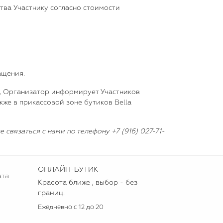
тва Участнику согласно стоимости
ащения.
и, Организатор информирует Участников
также в прикассовой зоне бутиков Bella
вязаться с нами по телефону +7 (916) 027-71-
ОНЛАЙН-БУТИК
ата
Красота ближе , выбор - без
границ.
Ежедневно с 12 до 20