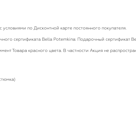
 с условиями по Дисконтной карте постоянного покупателя.
чного сертификата Bella Potemkina: Подарочный сертификат Be
тимент Товара красного цвета. В частности Акция не распростр
остюмка)