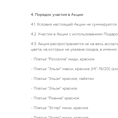
4. Порядок участия в Акции
4.1. Условия настоящей Акции не суммируются
4.2. Участие в Акции с использованием Подаро
4.3. Акция распространяется не на весь ассор
цвета, на которых не указана скидка, а именно:
- Платье "Росселла" миди, красное
- Платье "Эльзи" макси, красное (НГ-19/20) (к
- Платье "Эльзи" красное, пайетки
- Платье "Эльзи" красное
- Платье "Рианна" красное
- Платье "Эстер" мини, красное
- Платье "Эстер" миди, красное