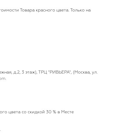
тоимости Товара красного цвета. Только на
ая, д.2, 3 этаж), ТРЦ "РИВЬЕРА", (Москва, ул.
com
.
ого цвета со скидкой 30 % в Месте
.