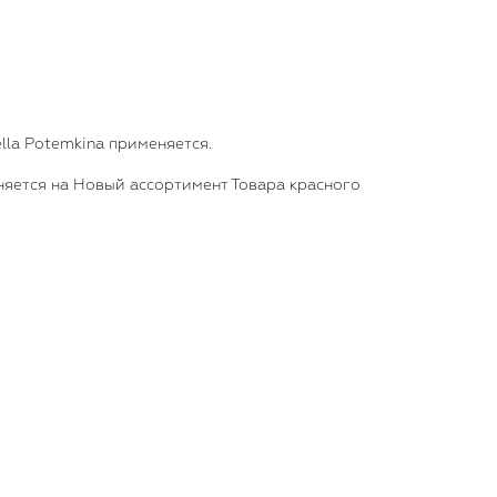
lla Potemkina применяется.
аняется на Новый ассортимент Товара красного