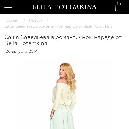
Главная
Пресса
Саша Савельева в романтичном наряде от Bella Potemkina.
Саша Савельева в романтичном наряде от
Bella Potemkina.
26 августа 2014