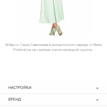
W
day.ru: Саша Савельева в романтичном наряде от
Bella
Potemkina
на съемках клипа немецкой группы.
НАСТРОЙКИ
БРЕНД