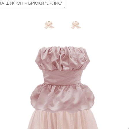
ЗА ШИФОН + БРЮКИ "ЭРЛИС"