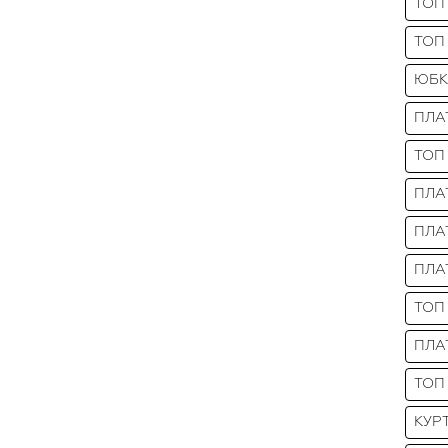
ТОП 
ТОП
ЮБК
ПЛА
ТОП 
ПЛА
ПЛА
ПЛА
ТОП 
ПЛА
ТОП
КУР