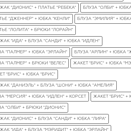
ЖАК "ДИОНИС" + ПЛАТЬЕ "РЕБЕКА"
БЛУЗА "ОЛБИ" + ЮБК
ТЬЕ "ДЖЕННЕР" + ЮБКА "КЕНЛИ"
БЛУЗА "ЭМИЛИЯ" + ЮБК
ТЬЕ "ЛОЛИТА" + БРЮКИ "ЛОРАЙН"
ЖАК "ИДА" + БЛУЗА "САНДИ" + ЮБКА "ИДЛЕН"
ЗА "ПАЛМЕР" + ЮБКА "ЭРЛАЙН"
БЛУЗА "АРЛИН" + ЮБКА 
ЗА "ПАЛМЕР" + БРЮКИ "ВЕЛЕС"
ЖАКЕТ "БРИС" + ЮБКА "М
ЕТ "БРИС" + ЮБКА "БРИС"
ЖАК "ДАНИЭЛЬ" + БЛУЗА "ШОНИ" + ЮБКА "АМЕЛИЯ"
ЗА "МЕРСИЯ" + ЮБКА "ИДЛЕН" + КОРСЕТ
ЖАКЕТ "БРИС" + 
ЗА "ОЛБИ" + БРЮКИ "ДИОНИС"
ЖАК "ДИОНИС" + БЛУЗА "САНДИ" + ЮБКА "ЛИРА"
ЖАК "ИДА" + БЛУЗА "МЭРИДИТ" + ЮБКА "ЭРЛАЙН"