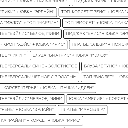
"ХЭЙС" + ЮБКА - ПАЧКА "ИРИС"
ПИДЖАК "БРИС" + ЮБКА
 "РИКИ" + ЮБКА "ЭРЛАЙН"
ТОП-КОРСЕТ "ТРЕЙС" + ЮБКА "
А "МЭЛОУ" + ТОП "МАРЛИН"
ТОП "ВИОЛЕТ" + ЮБКА-ПАЧК
ТЬЕ "БЭЙЛИС" БЕЛОЕ, МИНИ
ПИДЖАК "БРИС" + ЮБКА "ЭР
- КРОП "ХЭЙС" + ЮБКА "ИРИС"
ПЛАТЬЕ "ЭЛЬЗИ" + ПОЯС-
ТЬЕ "ЛИЛИТ"
БЛУЗА "БИАТРИС" + ЮБКА "МЭЛОУ"
ТЬЕ "ВЕРСАЛЬ" СИНЕ - ЗОЛОТИСТОЕ
БЛУЗА "БРУНО" + Ю
ТЬЕ "ВЕРСАЛЬ" ЧЕРНОЕ С ЗОЛОТЫМ
ТОП "ВИОЛЕТ" + ЮБК
- КОРСЕТ "ПЕРЬЯ" + ЮБКА - ПАЧКА "ИДЛЕН"
ТЬЕ "БЭЙЛИС" ЧЕРНОЕ, МИНИ
ЮБКА "АМЕЛИЯ" + КОРСЕТ
 "РЕНЕ" + ЮБКА "ЭРЛАЙН"
ПЛАТЬЕ "МАРСЕЛЛА"
ТКА "РАЙАН" + КОРСЕТ + ЮБКА "ИРИС"