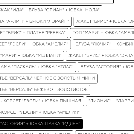
ЖАК "ИДА" + БЛУЗА "ОРИАН" + ЮБКА "НОЛА"
ЗА "АРЛИН" + БРЮКИ "ЛОРАЙН"
ЖАКЕТ "БРИС" + ЮБКА "Э
Т "БРИС" + ПЛАТЬЕ "РЕБЕКА"
ТОП "МАРИ" + ЮБКА "АМЕЛ
СЕТ "ЛЭСЛИ" + ЮБКА "АМЕЛИЯ"
БЛУЗА "ЛЮЧИЯ" + КОМБ
 "МАРИ" + ЮБКА "МЕЛЛАНИ"
ЖАКЕТ "БРИС" + ЮБКА "ЭРЛА
АМА "ПАСКАЛЬ" + ЮБКА "АТЛАС"
БЛУЗА "АСТОРИЯ" + ЮБ
ТЬЕ "ВЕРСАЛЬ" ЧЕРНОЕ С ЗОЛОТЫМ МИНИ
ТЬЕ "ВЕРСАЛЬ" БЕЖЕВО - ЗОЛОТИСТОЕ
 - КОРСЕТ "ЛЭСЛИ" + ЮБКА ПЫШНАЯ
"ДИОНИС" + "ДАРРИ
-КОРСЕТ "ЛЭСЛИ" + ЮБКА "АМЕЛИЯ"
 "АСТОРИЯ" + ЮБКА-ПАЧКА "ИДЛЕН"