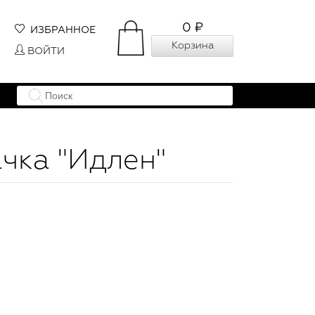
0 ₽
ИЗБРАННОЕ
Корзина
ВОЙТИ
чка "Идлен"