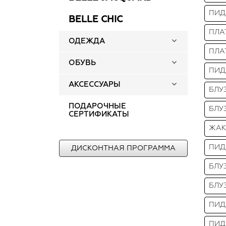
ПИД
BELLE CHIC
ПЛА
ОДЕЖДА
ПЛА
ОБУВЬ
ПИД
АКСЕССУАРЫ
БЛУ
ПОДАРОЧНЫЕ
БЛУ
СЕРТИФИКАТЫ
ЖАК
ПИД
ДИСКОНТНАЯ ПРОГРАММА
БЛУ
БЛУ
ПИД
ПИД