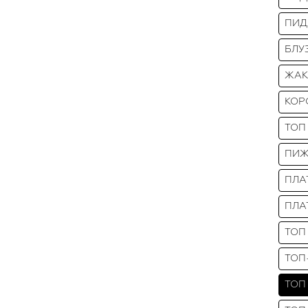
ПИД
БЛУ
ЖАКЕ
КОР
ТОП
ПИЖ
ПЛА
ПЛА
ТОП
ТОП
ТОП