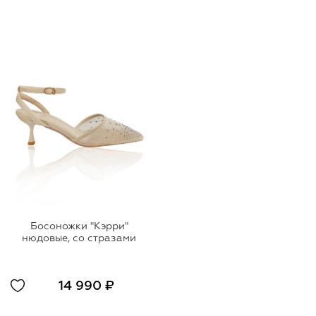
Босоножки "Кэрри"
нюдовые, со стразами
14 990 ₽