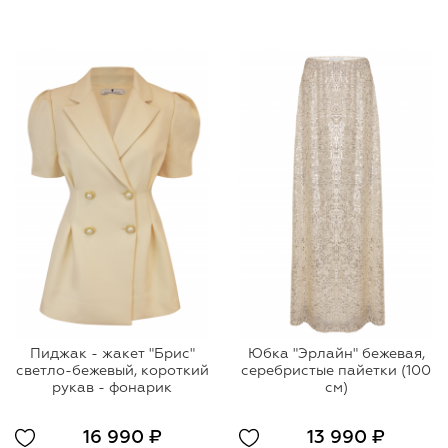
Пиджак - жакет "Брис"
Юбка "Эрлайн" бежевая,
светло-бежевый, короткий
серебристые пайетки (100
рукав - фонарик
см)
16 990 ₽
13 990 ₽