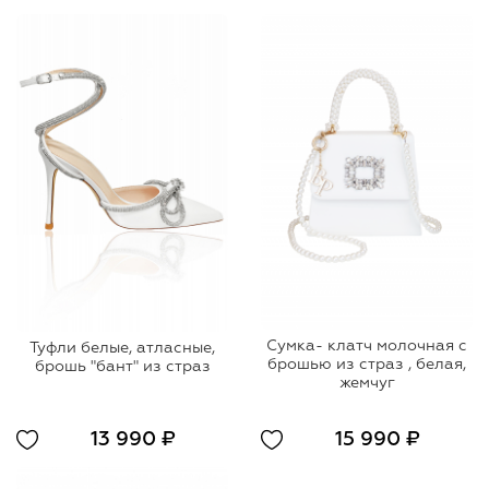
Сумка- клатч молочная с
Туфли белые, атласные,
брошью из страз , белая,
брошь "бант" из страз
жемчуг
13 990 ₽
15 990 ₽