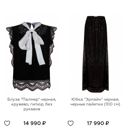
Блуза "Палмер" черная,
Юбка "Эрлайн" черная,
кружево, гипюр, без
черные пайетки (100 см)
рукавов
14 990 ₽
17 990 ₽