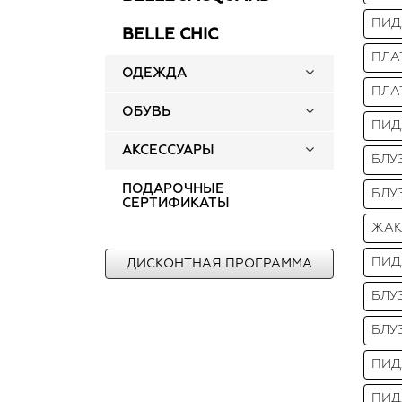
ПИД
BELLE CHIC
ПЛА
ОДЕЖДА
ПЛА
ОБУВЬ
ПИД
АКСЕССУАРЫ
БЛУ
ПОДАРОЧНЫЕ
БЛУ
СЕРТИФИКАТЫ
ЖАК
ПИД
ДИСКОНТНАЯ ПРОГРАММА
БЛУ
БЛУ
ПИД
ПИД