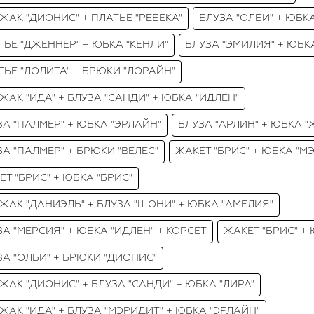
ЖАК "ДИОНИС" + ПЛАТЬЕ "РЕБЕКА"
БЛУЗА "ОЛБИ" + ЮБК
ТЬЕ "ДЖЕННЕР" + ЮБКА "КЕНЛИ"
БЛУЗА "ЭМИЛИЯ" + ЮБК
ТЬЕ "ЛОЛИТА" + БРЮКИ "ЛОРАЙН"
ЖАК "ИДА" + БЛУЗА "САНДИ" + ЮБКА "ИДЛЕН"
ЗА "ПАЛМЕР" + ЮБКА "ЭРЛАЙН"
БЛУЗА "АРЛИН" + ЮБКА 
ЗА "ПАЛМЕР" + БРЮКИ "ВЕЛЕС"
ЖАКЕТ "БРИС" + ЮБКА "М
ЕТ "БРИС" + ЮБКА "БРИС"
ЖАК "ДАНИЭЛЬ" + БЛУЗА "ШОНИ" + ЮБКА "АМЕЛИЯ"
ЗА "МЕРСИЯ" + ЮБКА "ИДЛЕН" + КОРСЕТ
ЖАКЕТ "БРИС" + 
ЗА "ОЛБИ" + БРЮКИ "ДИОНИС"
ЖАК "ДИОНИС" + БЛУЗА "САНДИ" + ЮБКА "ЛИРА"
ЖАК "ИДА" + БЛУЗА "МЭРИДИТ" + ЮБКА "ЭРЛАЙН"