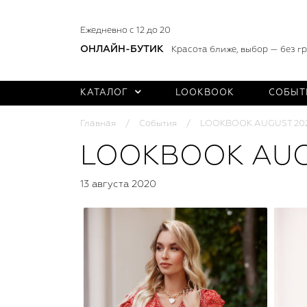
Ежедневно с 12 до 20
ОНЛАЙН-БУТИК
Красота ближе, выбор — без г
КАТАЛОГ
LOOKBOOK
СОБЫТ
Главная
События
LOOKBOOK AUGUST 20
LOOKBOOK AUG
13 августа 2020