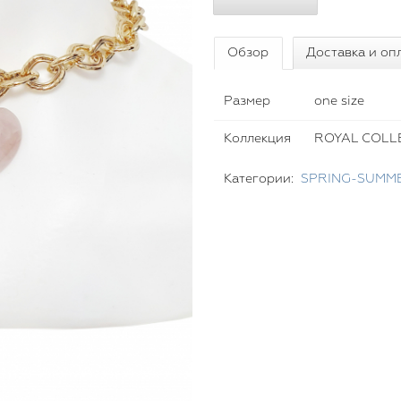
Обзор
Доставка и оп
Размер
one size
Коллекция
ROYAL COLL
Категории:
SPRING-SUMME