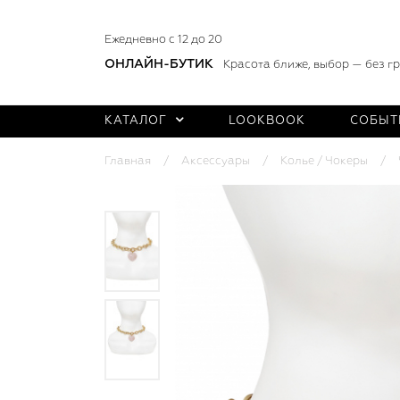
Ежедневно с 12 до 20
ОНЛАЙН-БУТИК
Красота ближе, выбор — без г
КАТАЛОГ
LOOKBOOK
СОБЫТ
Главная
Аксессуары
Колье / Чокеры