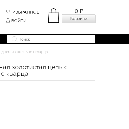
0 ₽
ИЗБРАННОЕ
Корзина
ВОЙТИ
ердцем из розового кварца
пная золотистая цепь с
го кварца