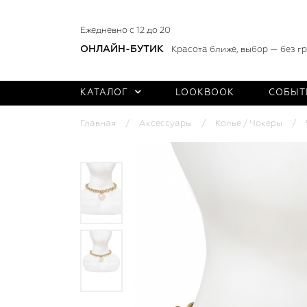
Ежедневно с 12 до 20
ОНЛАЙН-БУТИК
Красота ближе, выбор — без г
КАТАЛОГ
LOOKBOOK
СОБЫТ
Главная
Аксессуары
Колье / Чокеры