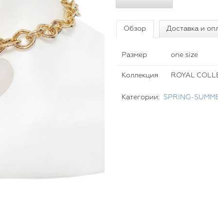
Обзор
Доставка и оп
Размер
one size
Коллекция
ROYAL COLL
Категории:
SPRING-SUMME