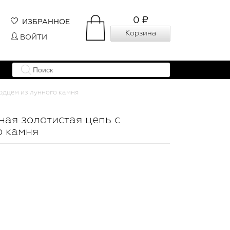
0 ₽
ИЗБРАННОЕ
Корзина
ВОЙТИ
ердцем из лунного камня
пная золотистая цепь с
о камня