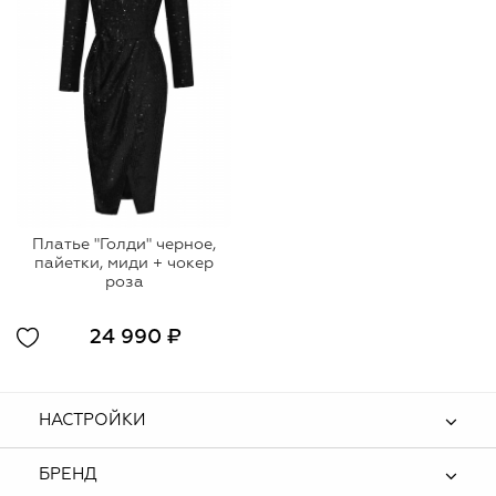
Платье "Голди" черное,
пайетки, миди + чокер
роза
24 990 ₽
НАСТРОЙКИ
БРЕНД