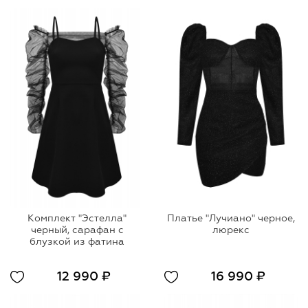
Комплект "Эстелла"
Платье "Лучиано" черное,
черный, сарафан с
люрекс
блузкой из фатина
12 990 ₽
16 990 ₽