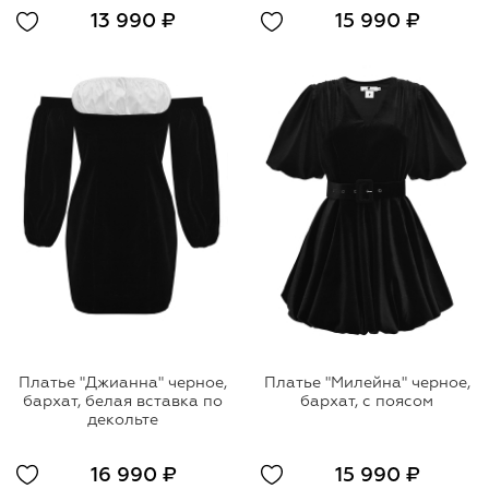
13 990 ₽
15 990 ₽
Платье "Джианна" черное,
Платье "Милейна" черное,
бархат, белая вставка по
бархат, с поясом
декольте
16 990 ₽
15 990 ₽