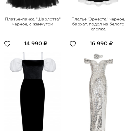
Платье-пачка "Шарлотта"
Платье "Эрнеста" черное,
черное, с жемчугом
бархат, подол из белого
хлопка
14 990 ₽
16 990 ₽