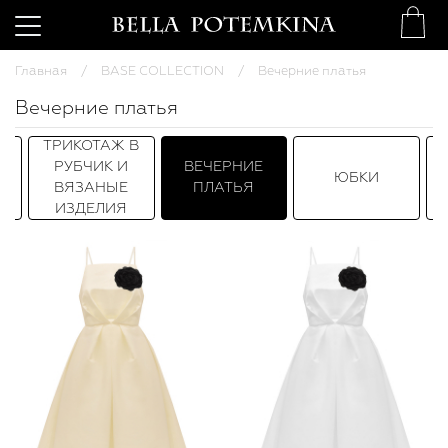
Главная
BASE COLLECTION
Вечерние платья
Вечерние платья
ТРИКОТАЖ В
РУБЧИК И
ВЕЧЕРНИЕ
ЮБКИ
ВЯЗАНЫЕ
ПЛАТЬЯ
ИЗДЕЛИЯ