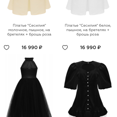
Платье "Сесилия"
Платье "Сесилия" белое,
молочное, пышное, на
пышное, на бретелях +
бретелях + брошь роза
брошь роза
16 990 ₽
16 990 ₽