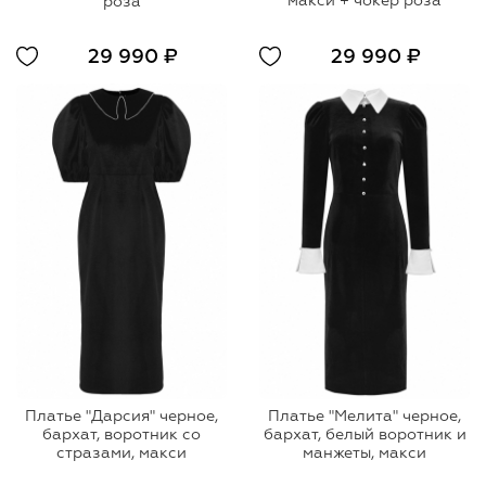
макси + чокер роза
роза
29 990 ₽
29 990 ₽
Платье "Дарсия" черное,
Платье "Мелита" черное,
бархат, воротник со
бархат, белый воротник и
стразами, макси
манжеты, макси