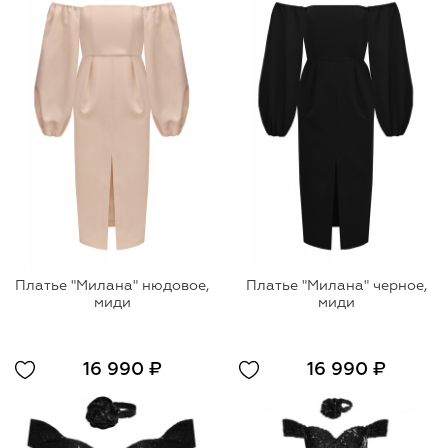
Платье "Милана" нюдовое,
Платье "Милана" черное,
миди
миди
16 990 ₽
16 990 ₽