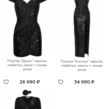
Платье "Джил" черное,
Платье "Кэтлин" черное,
пайетки, мини + чокер
пайетки, макси + чокер
роза
роза
26 990 ₽
34 990 ₽