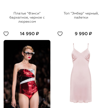
Платье "Фэнси"
Топ "Эмбер" черный,
бархатное, черное с
пайетки
люрексом
14 990 ₽
9 990 ₽