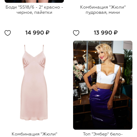
Боди "SS18/6 - 2" красно -
Комбинация "Жюли"
черное, пайетки
пудровая, мини
14 990 ₽
13 990 ₽
Комбинация "Жюли"
Топ "Эмбер" бело-