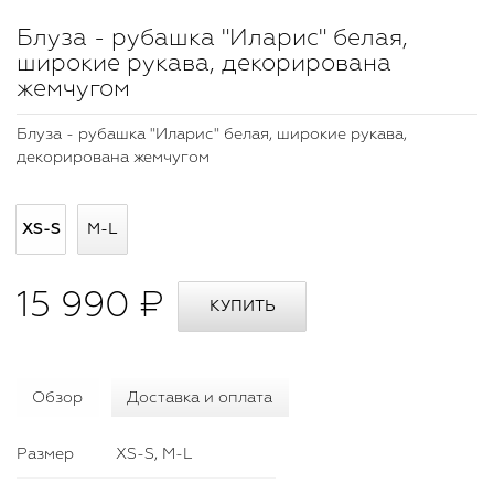
Блуза - рубашка "Иларис" белая,
широкие рукава, декорирована
жемчугом
Блуза - рубашка "Иларис" белая, широкие рукава,
декорирована жемчугом
XS-S
M-L
15 990 ₽
Обзор
Доставка и оплата
Размер
XS-S, M-L