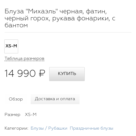
Блуза "Михаэль" черная, фатин,
черный горох, рукава фонарики, с
бантом
XS-M
Таблица размеров
14 990 ₽
Обзор
Доставка и оплата
Размер
XS-M
Категории:
Блузы / Рубашки
Праздничные блузы