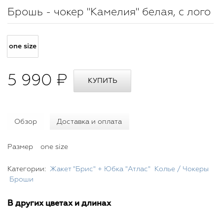
Брошь - чокер "Камелия" белая, с лого
one size
5 990 ₽
Обзор
Доставка и оплата
Размер
one size
Категории:
Жакет "Брис" + Юбка "Атлас"
Колье / Чокеры
Броши
В других цветах и длинах