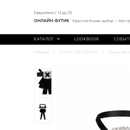
Ежедневно с 12 до 20
ОНЛАЙН-БУТИК
Красота ближе, выбор — без г
КАТАЛОГ
LOOKBOOK
СОБЫТ
Главная
OFFICE COLLECTION
Брошь-бант