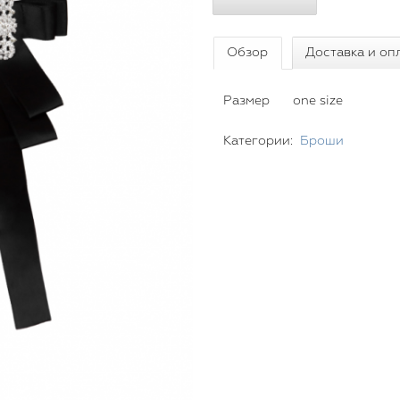
Обзор
Доставка и оп
Размер
one size
Категории:
Броши