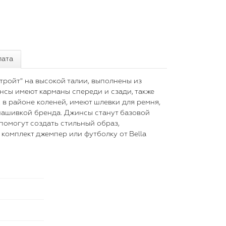
лата
ройт" на высокой талии, выполнены из
нсы имеют карманы спереди и сзади, также
в районе коленей, имеют шлевки для ремня,
нашивкой бренда. Джинсы станут базовой
помогут создать стильный образ,
комплект джемпер или футболку от Bella