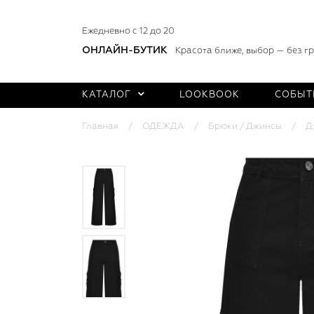
Ежедневно с 12 до 20
ОНЛАЙН-БУТИК
Красота ближе, выбор — без г
КАТАЛОГ
LOOKBOOK
СОБЫТ
Главная
ОДЕЖДА
Брюки / Джинсы
Д