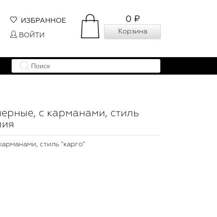
0 ₽
ИЗБРАННОЕ
Корзина
ВОЙТИ
ерные, с карманами, стиль
лия
карманами, стиль "карго"