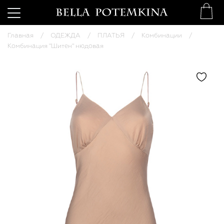
Главная
ОДЕЖДА
ПЛАТЬЯ
Комбинации
Комбинация "Шитен" нюдовая