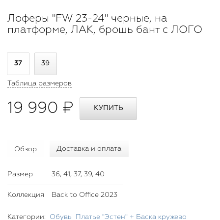
Лоферы "FW 23-24" черные, на
платформе, ЛАК, брошь бант с ЛОГО
37
39
Таблица размеров
19 990 ₽
Обзор
Доставка и оплата
Размер
36, 41, 37, 39, 40
Коллекция
Back to Office 2023
Категории:
Обувь
Платье "Эстен" + Баска кружево