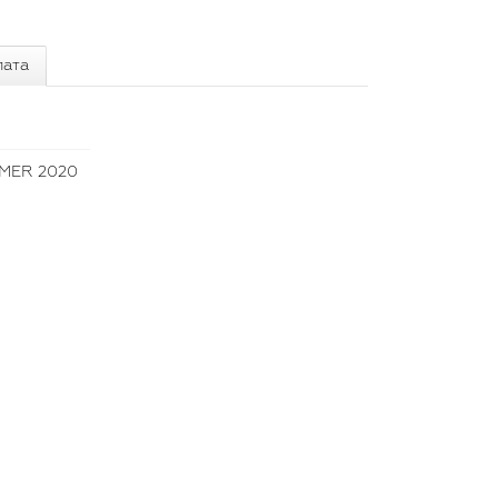
лата
MER 2020