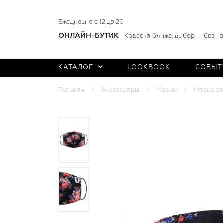
Ежедневно с 12 до 20
ОНЛАЙН-БУТИК
Красота ближе, выбор — без г
КАТАЛОГ
LOOKBOOK
СОБЫТ
Главная
Аксессуары
Маски
Маска за