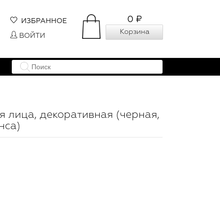
0 ₽
ИЗБРАННОЕ
Корзина
ВОЙТИ
 лица, декоративная (черная,
нса)